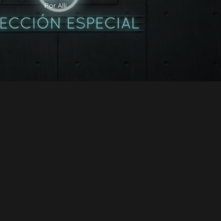
Por Allí