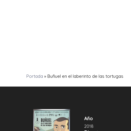
Portada
»
Buñuel en el laberinto de las tortugas
Año
2018