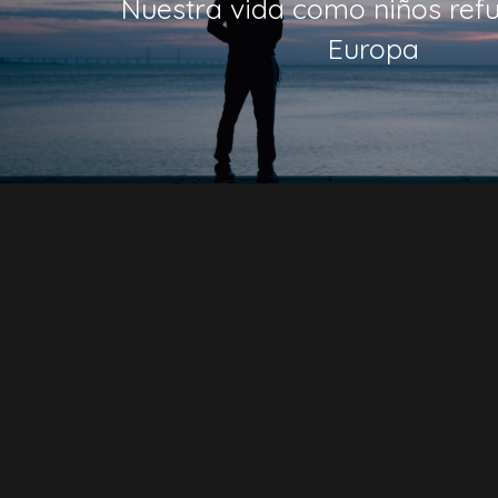
Nuestra vida como niños ref
Europa