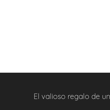
El valioso regalo de u