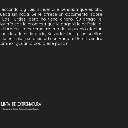
un escándalo y Luis Buñuel, que pensaba que estaba
 queda sin nada. Se le ofrece un documental sobre
Las Hurdes, pero no tiene dinero. Su amigo, el
tería con la promesa que le pagará la película, el
 Hurdes y la extrema miseria de su pueblo afectan
cuerdos de su infancia, Salvador Dalí y sus sueños
 la película y su amistad con Ramón. De allí vendrá
l camino? ¿Cuánto costó ese paso?