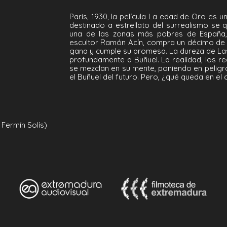
Paris, 1930, la película La edad de Oro es 
destinado a estrellato del surrealismo se
una de las zonas más pobres de España, 
escultor Ramón Acín, compra un décimo de lo
gana y cumple su promesa. La dureza de Las
profundamente a Buñuel. La realidad, los re
se mezclan en su mente, poniendo en peligro
el Buñuel del futuro. Pero, ¿qué queda en e
Fermín Solís)