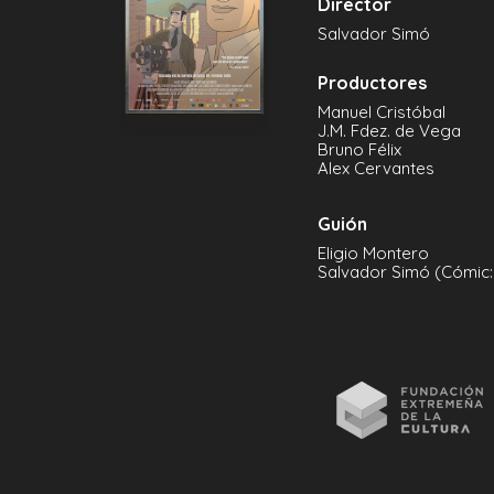
Director
Salvador Simó
Productores
Manuel Cristóbal
J.M. Fdez. de Vega
Bruno Félix
Alex Cervantes
Guión
Eligio Montero
Salvador Simó (Cómic: 