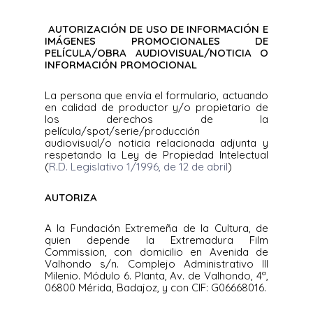
AUTORIZACIÓN DE USO DE INFORMACIÓN E
IMÁGENES PROMOCIONALES DE
PELÍCULA/OBRA AUDIOVISUAL/NOTICIA O
INFORMACIÓN PROMOCIONAL
La persona que envía el formulario, actuando
en calidad de productor y/o propietario de
los derechos de la
película/spot/serie/producción
audiovisual/o noticia relacionada adjunta y
respetando la Ley de Propiedad Intelectual
(
R.D. Legislativo 1/1996, de 12 de abril
)
AUTORIZA
A la Fundación Extremeña de la Cultura, de
quien depende la Extremadura Film
Commission, con domicilio en Avenida de
Valhondo s/n. Complejo Administrativo III
Milenio. Módulo 6. Planta, Av. de Valhondo, 4ª,
06800 Mérida, Badajoz, y con CIF: G06668016.