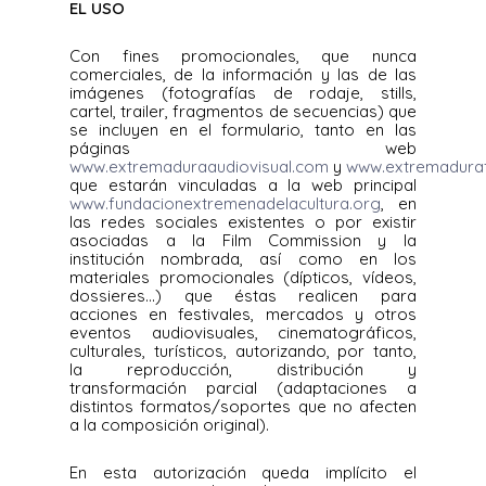
EL USO
Con fines promocionales, que nunca
comerciales, de la información y las de las
imágenes (fotografías de rodaje, stills,
cartel, trailer, fragmentos de secuencias) que
se incluyen en el formulario, tanto en las
páginas web
www.extremaduraaudiovisual.com
y
www.extremadura
que estarán vinculadas a la web principal
www.fundacionextremenadelacultura.org
, en
las redes sociales existentes o por existir
asociadas a la Film Commission y la
institución nombrada, así como en los
materiales promocionales (dípticos, vídeos,
dossieres…) que éstas realicen para
acciones en festivales, mercados y otros
eventos audiovisuales, cinematográficos,
culturales, turísticos, autorizando, por tanto,
la reproducción, distribución y
transformación parcial (adaptaciones a
distintos formatos/soportes que no afecten
a la composición original).
En esta autorización queda implícito el