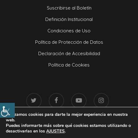
Suscribirse al Boletín
Definición Institucional
Condiciones de Uso
Política de Protección de Datos
Declaración de Accesibilidad
Política de Cookies
Utilizamos cookies para darte la mejor experiencia en nuestra
web.
Puedes informarte más sobre qué cookies estamos utilizando o
© 2020. Handcrafted with love by
Mr. Addison
desactivarlas en los
AJUSTES
.