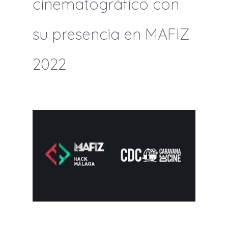
cinematográfico con
su presencia en MAFIZ
2022