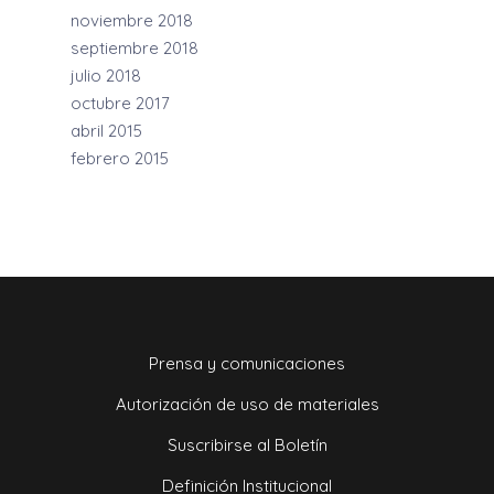
noviembre 2018
septiembre 2018
julio 2018
octubre 2017
abril 2015
febrero 2015
Prensa y comunicaciones
Autorización de uso de materiales
Suscribirse al Boletín
Definición Institucional