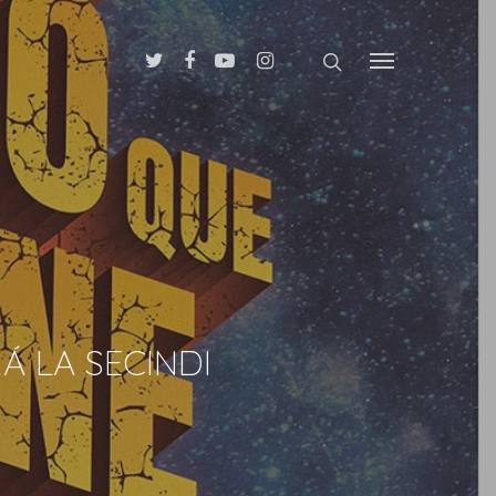
Á LA SECINDI