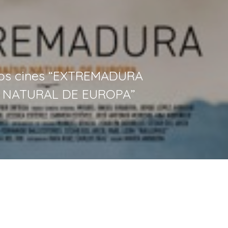
los cines “EXTREMADURA
 NATURAL DE EUROPA”