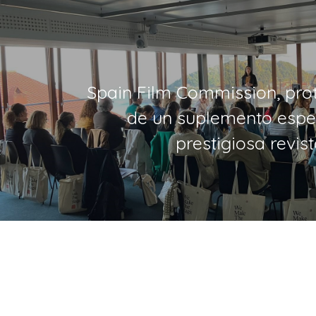
Spain Film Commission, pro
de un suplemento espec
prestigiosa revis