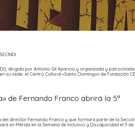
 SECINDI
I), dirigida por Antonio Gil Aparicio y organizada y patrocinada
en su sede: el Centro Cultural «Santo Domingo» de Fundación C
a» de Fernando Franco abrirá la 5ª
a del director Fernando Franco y que formará parte de la Secció
enará en Mérida en la Semana de Inclusivo y Discapacidad el 3 de