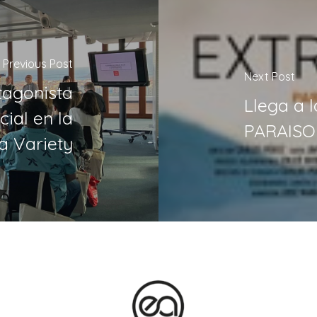
Previous Post
Next Post
tagonista
Llega a 
ial en la
PARAISO
ta Variety