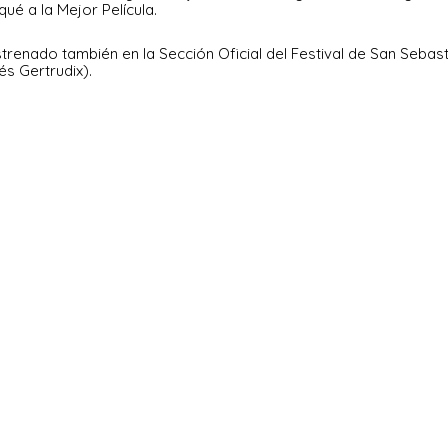
qué a la Mejor Película.
trenado también en la Sección Oficial del Festival de San Sebast
s Gertrudix).