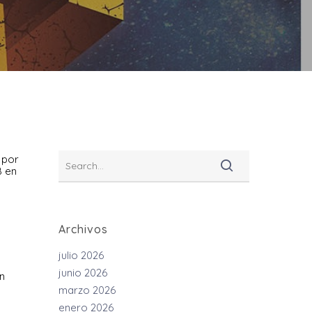
 por
B en
Archivos
julio 2026
junio 2026
n
marzo 2026
enero 2026