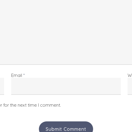
Email
*
W
r for the next time I comment.