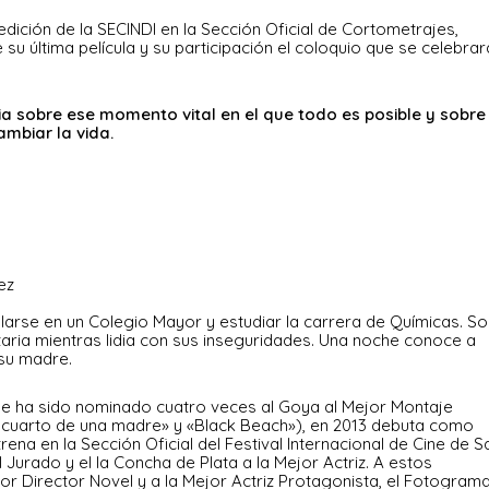
dición de la SECINDI en la Sección Oficial de Cortometrajes,
su última película y su participación el coloquio que se celebrar
ia sobre ese momento vital en el que todo es posible y sobre
mbiar la vida.
ez
larse en un Colegio Mayor y estudiar la carrera de Químicas. So
sitaria mientras lidia con sus inseguridades. Una noche conoce a
 su madre.
e ha sido nominado cuatro veces al Goya al Mejor Montaje
l cuarto de una madre» y «Black Beach»), en 2013 debuta como
rena en la Sección Oficial del Festival Internacional de Cine de S
 Jurado y el la Concha de Plata a la Mejor Actriz. A estos
 Director Novel y a la Mejor Actriz Protagonista, el Fotogram