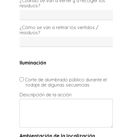
¿Cuándo se van a verter y a recoger los
residuos?
¿Cómo se van a retirar los vertidos /
residuos?
Iluminación
Corte de alumbrado público durante el
rodaje de algunas secuencias
Descripción de la acción
Ambientación de la localización