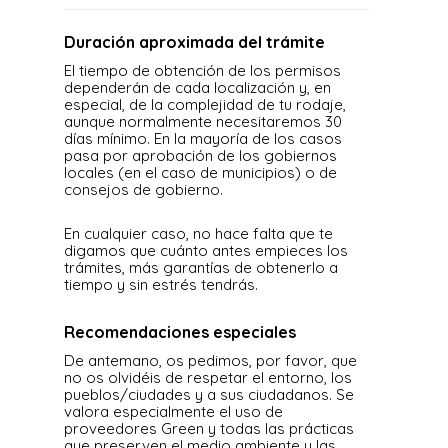
Duración aproximada del trámite
El tiempo de obtención de los permisos
dependerán de cada localización y, en
especial, de la complejidad de tu rodaje,
aunque normalmente necesitaremos 30
días mínimo. En la mayoría de los casos
pasa por aprobación de los gobiernos
locales (en el caso de municipios) o de
consejos de gobierno.
En cualquier caso, no hace falta que te
digamos que cuánto antes empieces los
trámites, más garantías de obtenerlo a
tiempo y sin estrés tendrás.
Recomendaciones especiales
De antemano, os pedimos, por favor, que
no os olvidéis de respetar el entorno, los
pueblos/ciudades y a sus ciudadanos. Se
valora especialmente el uso de
proveedores Green y todas las prácticas
que preserven el medio ambiente y las