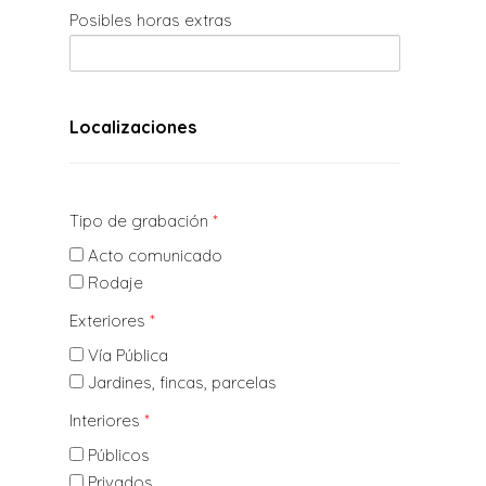
Posibles horas extras
Localizaciones
Tipo de grabación
*
Acto comunicado
Rodaje
Exteriores
*
Vía Pública
Jardines, fincas, parcelas
Interiores
*
Públicos
Privados