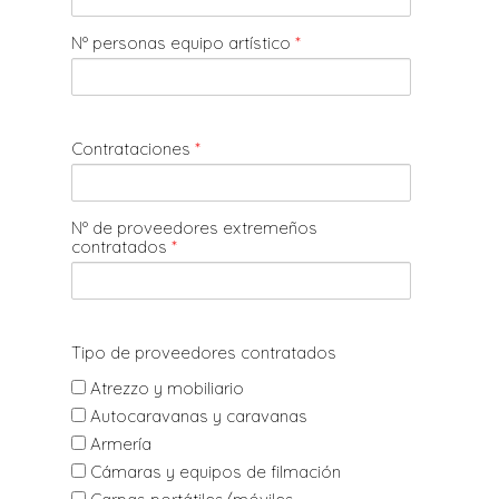
Nº personas equipo artístico
*
Contrataciones
*
Nº de proveedores extremeños
contratados
*
Tipo de proveedores contratados
Atrezzo y mobiliario
Autocaravanas y caravanas
Armería
Cámaras y equipos de filmación