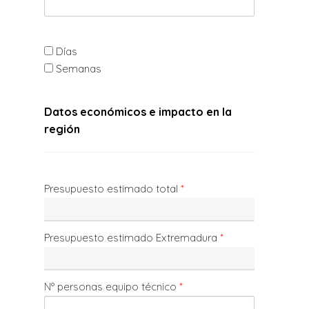
Días
Semanas
Datos económicos e impacto en la
región
Presupuesto estimado total
*
Presupuesto estimado Extremadura
*
Nº personas equipo técnico
*