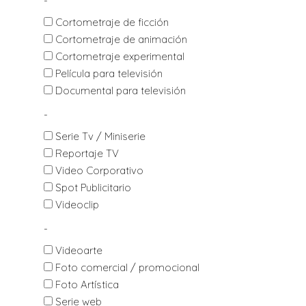
-
Cortometraje de ficción
Cortometraje de animación
Cortometraje experimental
Película para televisión
Documental para televisión
-
Serie Tv / Miniserie
Reportaje TV
Video Corporativo
Spot Publicitario
Videoclip
-
Videoarte
Foto comercial / promocional
Foto Artística
Serie web