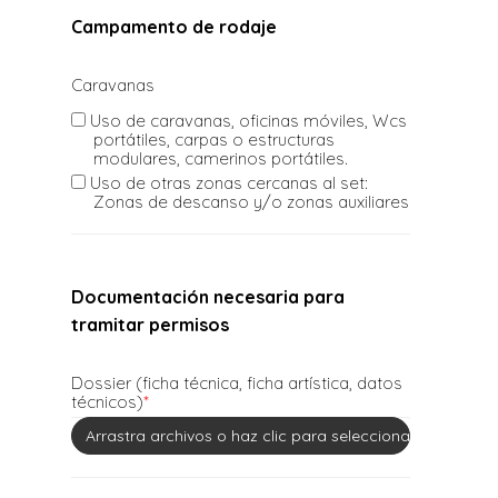
Campamento de rodaje
Caravanas
Uso de caravanas, oficinas móviles, Wcs
portátiles, carpas o estructuras
modulares, camerinos portátiles.
Uso de otras zonas cercanas al set:
Zonas de descanso y/o zonas auxiliares
Documentación necesaria para
tramitar permisos
Dossier (ficha técnica, ficha artística, datos
técnicos)
*
Arrastra archivos o haz clic para seleccionar los archivo