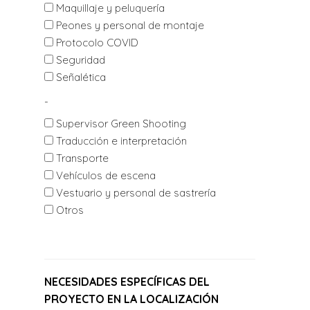
Maquillaje y peluquería
Peones y personal de montaje
Protocolo COVID
Seguridad
Señalética
-
Supervisor Green Shooting
Traducción e interpretación
Transporte
Vehículos de escena
Vestuario y personal de sastrería
Otros
NECESIDADES ESPECÍFICAS DEL
PROYECTO EN LA LOCALIZACIÓN