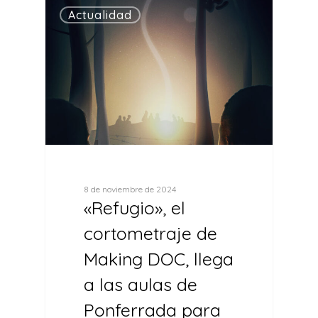
0
Actualidad
8 de noviembre de 2024
«Refugio», el
cortometraje de
Making DOC, llega
a las aulas de
Ponferrada para