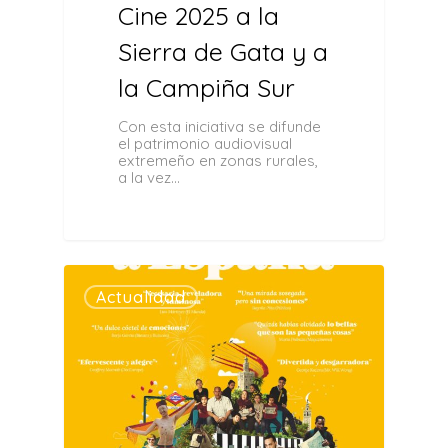
Cine 2025 a la
Sierra de Gata y a
la Campiña Sur
Con esta iniciativa se difunde
el patrimonio audiovisual
extremeño en zonas rurales,
a la vez…
0
Actualidad