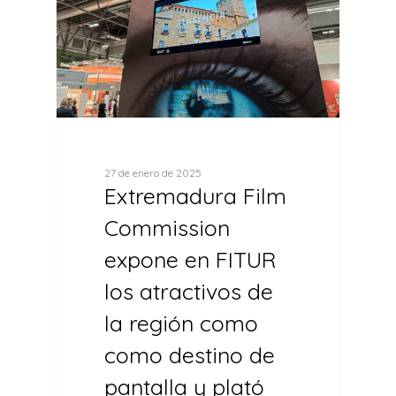
27 de enero de 2025
Extremadura Film
Commission
expone en FITUR
los atractivos de
la región como
como destino de
pantalla y plató