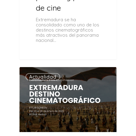
de cine
Extremadura se ha
consolidado como uno de los
destinos cinematográficos
más atractivos del panorama
nacional…
0
Actualidad