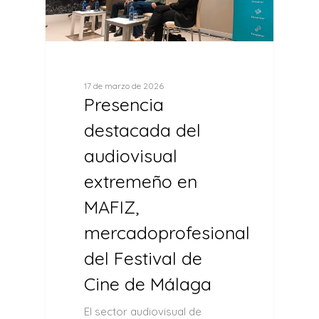
17 de marzo de 2026
Presencia
destacada del
audiovisual
extremeño en
MAFIZ,
mercadoprofesional
del Festival de
Cine de Málaga
El sector audiovisual de