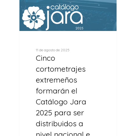
11 de agosto de 2025
Cinco
cortometrajes
extremeños
formarán el
Catálogo Jara
2025 para ser
distribuidos a
nivel nacional e