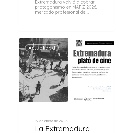
Extremadura volvió a cobrar
protagonismo en MAFIZ 2026,
mercado profesional del…
0
Actualidad
19 de enero de 2026
La Extremadura