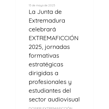
15 de mayo de 2025
La Junta de
Extremadura
celebrará
EXTREMAFICCIÓN
2025, jornadas
formativas
estratégicas
dirigidas a
profesionales y
estudiantes del
sector audiovisual
DOSIER EXTREMAFICCIÓN