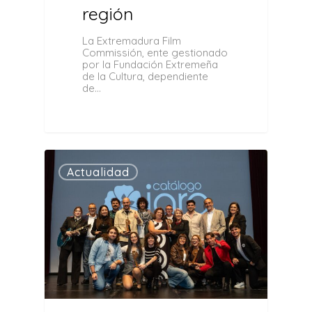
región
La Extremadura Film
Commissión, ente gestionado
por la Fundación Extremeña
de la Cultura, dependiente
de…
0
Actualidad