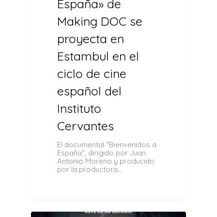
España» de
Making DOC se
proyecta en
Estambul en el
ciclo de cine
español del
Instituto
Cervantes
El documental "Bienvenidos a
España", dirigido por Juan
Antonio Moreno y producido
por la productora…