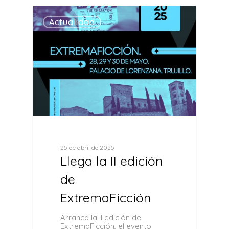
0
Actualidad
25 de abril de 2025
Llega la II edición
de
ExtremaFicción
Arranca la II edición de
ExtremaFicción, el evento