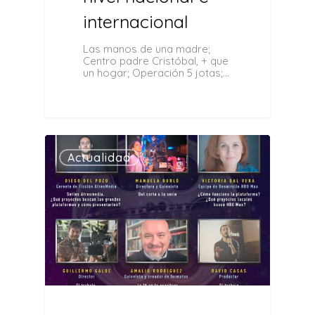
internacional
Las manos de una madre;
Centro padre Cristóbal, + que
un hogar; Operación 5 jotas;…
0
Actualidad