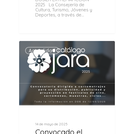
2025 La Consejería de
Cultura, Turismo, Jóvenes y
Deportes, a través de…
0
Actualidad
14 de mayo de 2025
Convocado el