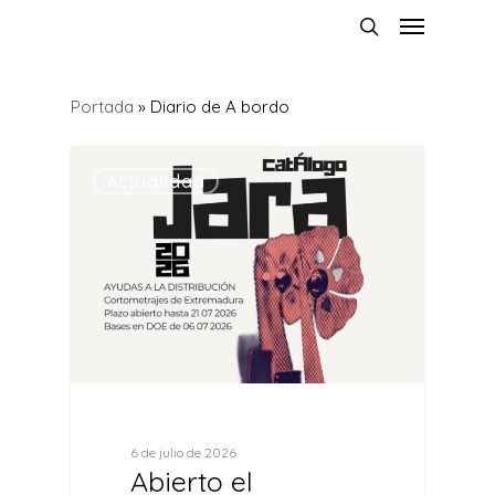
Portada
»
Diario de A bordo
0
Actualidad
6 de julio de 2026
Abierto el