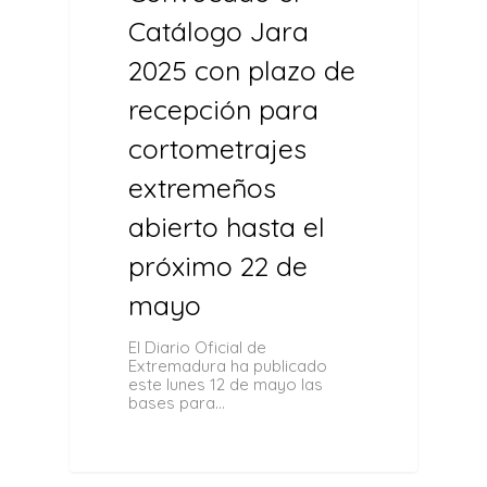
Catálogo Jara
2025 con plazo de
recepción para
cortometrajes
extremeños
abierto hasta el
próximo 22 de
mayo
El Diario Oficial de
Extremadura ha publicado
este lunes 12 de mayo las
bases para…