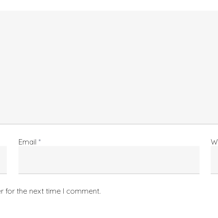
Email
*
W
r for the next time I comment.