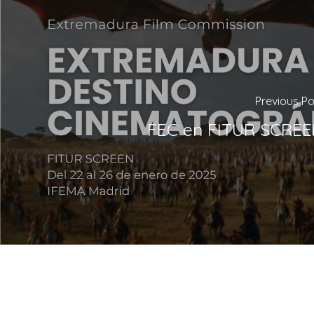
Previous Po
FEC en FITUR SCRE