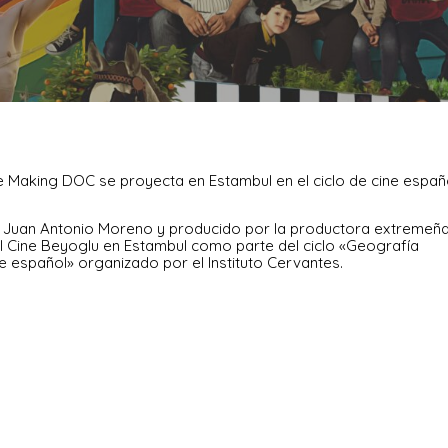
 Making DOC se proyecta en Estambul en el ciclo de cine español
or Juan Antonio Moreno y producido por la productora extremeñ
l Cine Beyoglu en Estambul como parte del ciclo «Geografía
ne español» organizado por el Instituto Cervantes.