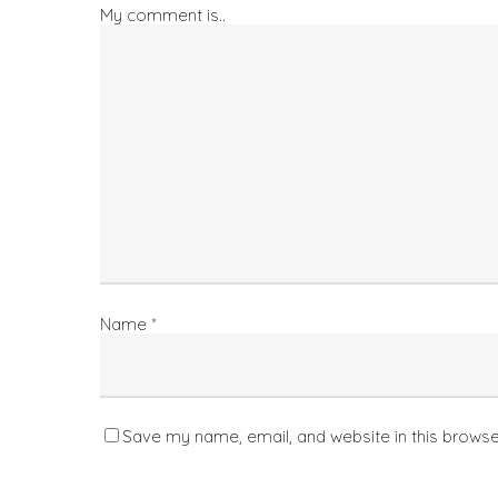
My comment is..
Name
*
Save my name, email, and website in this browse