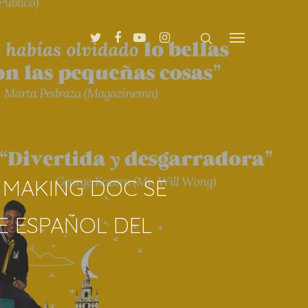
 MAKING DOC SE
E ESPAÑOL DEL