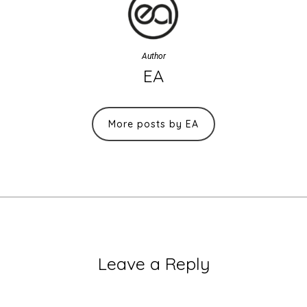
Author
EA
More posts by EA
Leave a Reply