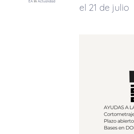
EA
In
Actualidad
el 21 de julio