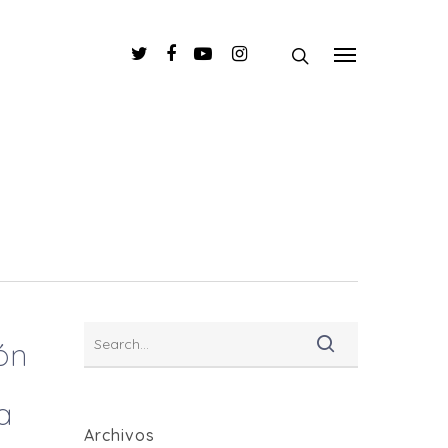
ón
a
Archivos