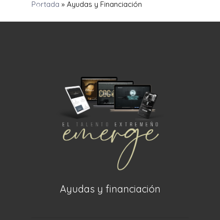
Portada
»
Ayudas y Financiación
Ayudas y financiación