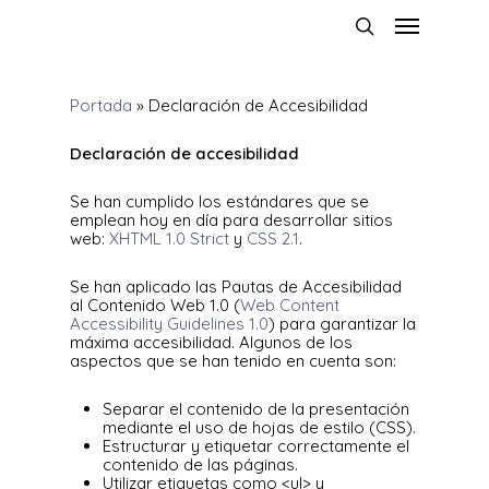
Portada
»
Declaración de Accesibilidad
Declaración de accesibilidad
Se han cumplido los estándares que se
emplean hoy en día para desarrollar sitios
web:
XHTML 1.0 Strict
y
CSS 2.1
.
Se han aplicado las Pautas de Accesibilidad
al Contenido Web 1.0 (
Web Content
Accessibility Guidelines 1.0
) para garantizar la
máxima accesibilidad. Algunos de los
aspectos que se han tenido en cuenta son:
Separar el contenido de la presentación
mediante el uso de hojas de estilo (CSS).
Estructurar y etiquetar correctamente el
contenido de las páginas.
Utilizar etiquetas como <ul> y