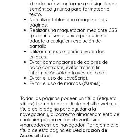
<blockquote> conforme a su significado
semántico y nunca para formatear el
texto.
No utilizar tablas para maquetar las
páginas.
Realizar una maquetación mediante CSS
y con un diseño líquido para que se
adapte a cualquier resolución de
pantalla.
Utilizar un texto significativo en los
enlaces.
Evitar combinaciones de colores de
poco contraste, evitar transmitir
información sólo a través del color.
Evitar el uso de JavaScript.
Evitar el uso de marcos (
).
frames
Todas las páginas poseen un título (etiqueta
<title>) formado por el título del sitio web y el
título de la página para ayudar a la
navegación y al correcto almacenamiento de
cualquier página en los «favoritos» o
«marcadores» del navegador. Por ejemplo, el
título de esta página es
Declaración de
Accesibilidad.