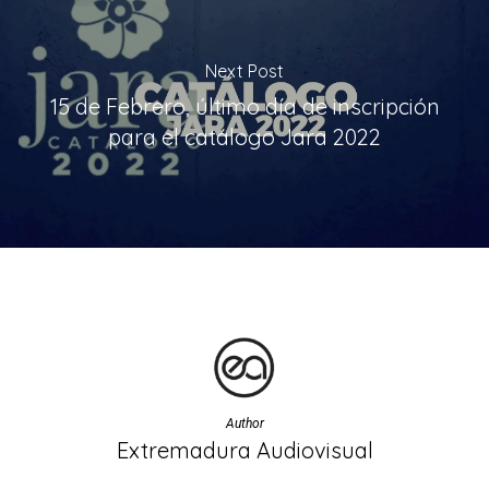
Next Post
15 de Febrero, último día de inscripción
para el catálogo Jara 2022
Author
Extremadura Audiovisual