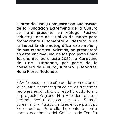
El área de Cine y Comunicación Audiovisual
de la Fundación Extremeña de la Cultura
se hará presente en Málaga Festival
Industry Zone del 21 al 24 de marzo para
promocionar y fomentar el desarrollo de
la industria cinematográfica extremeña y
de sus creadores. Además, se presentará
en este enclave uno de los proyectos más
ilusionantes para este 2022: la Caravana
de Cine Ciudadana, por parte de la
consejera de Cultura, Turismo y Deportes,
Nuria Flores Redondo.
MAFIZ apuesta este año por la promoción de
la industria cinematográfica de las diferentes
regiones españolas, por eso ha dado forma
al proyecto Regional Film Hub dentro de la
décimo sexta edición de los Spanish
Screenning – Málaga de Cine, el que participa
Extremadura. Para ello, ha contado con el
apoyo económico del Gobierno de España,