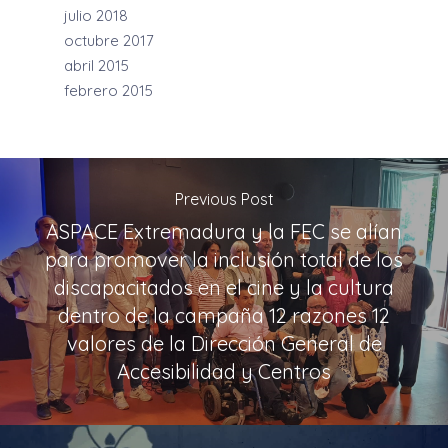
julio 2018
octubre 2017
abril 2015
febrero 2015
Previous Post
ASPACE Extremadura y la FEC se alían
para promover la inclusión total de los
discapacitados en el cine y la cultura
dentro de la campaña 12 razones 12
valores de la Dirección General de
Accesibilidad y Centros