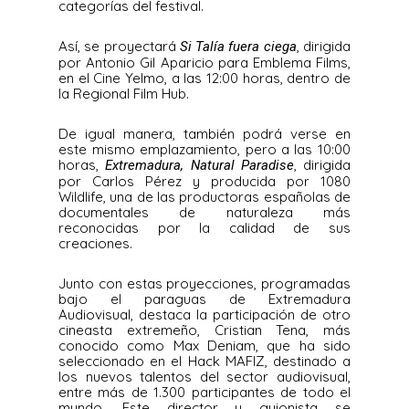
categorías del festival.
Así, se proyectará
, dirigida
Si Talía fuera ciega
por Antonio Gil Aparicio para Emblema Films,
en el Cine Yelmo, a las 12:00 horas, dentro de
la Regional Film Hub.
De igual manera, también podrá verse en
este mismo emplazamiento, pero a las 10:00
horas,
, dirigida
Extremadura, Natural Paradise
por Carlos Pérez y producida por 1080
Wildlife, una de las productoras españolas de
documentales de naturaleza más
reconocidas por la calidad de sus
creaciones.
Junto con estas proyecciones, programadas
bajo el paraguas de Extremadura
Audiovisual, destaca la participación de otro
cineasta extremeño, Cristian Tena, más
conocido como Max Deniam, que ha sido
seleccionado en el Hack MAFIZ, destinado a
los nuevos talentos del sector audiovisual,
entre más de 1.300 participantes de todo el
mundo. Este director y guionista se