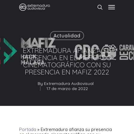
Actualidad
EXTREMADURA AFIANZA SU
PRESENCIA EN EL MERCADO
CINEMATOGRÁFICO CON SU
PRESENCIA EN MAFIZ 2022
By
Extremadura Audiovisual
17 de marzo de 2022
Portada
»
Extremadura afianza su presencia