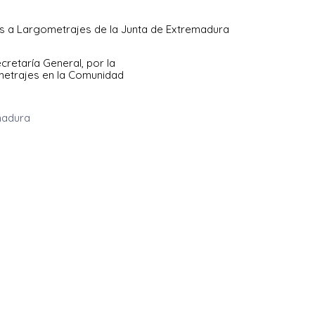
s a Largometrajes de la Junta de Extremadura
retaría General, por la
metrajes en la Comunidad
madura