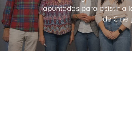
apuntados para asistir a l
de Cine 