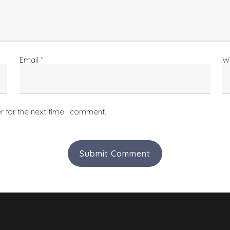
Email
*
W
r for the next time I comment.