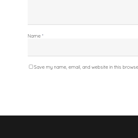
Name
*
Save my name, email, and website in this browse