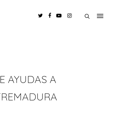
E AYUDAS A
XTREMADURA