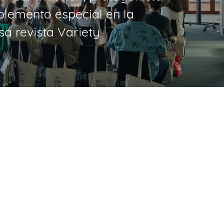
plemento especial en la
sa revista Variety