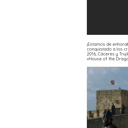
¡Estamos de enhorab
conquistado a los c
2016, Cáceres y Truj
«House of the Drago