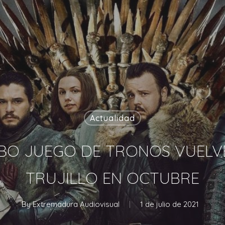
Actualidad
HBO JUEGO DE TRONOS VUELV
TRUJILLO EN OCTUBRE
By
Extremadura Audiovisual
1 de julio de 2021