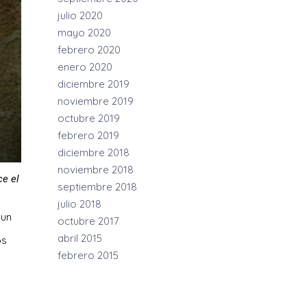
julio 2020
mayo 2020
febrero 2020
enero 2020
diciembre 2019
noviembre 2019
octubre 2019
febrero 2019
diciembre 2018
noviembre 2018
ce el
septiembre 2018
julio 2018
 un
octubre 2017
abril 2015
os
febrero 2015