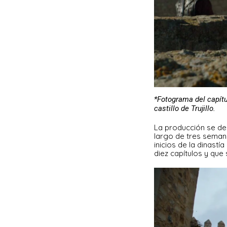
*Fotograma del capítu
castillo de Trujillo.
La producción se des
largo de tres seman
inicios de la dinast
diez capítulos y que