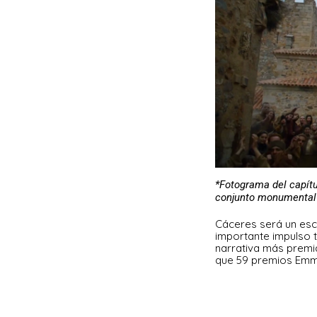
*Fotograma del capítu
conjunto monumental
Cáceres será un esce
importante impulso tu
narrativa más premia
que 59 premios Emm