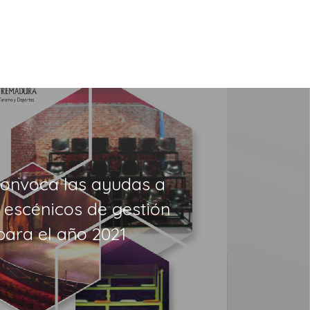
convoca las ayudas a
 escénicos de gestión
para el año 2021