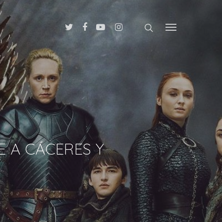
E A CÁCERES Y