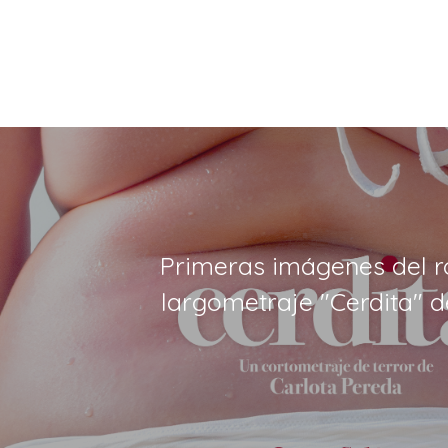
Primeras imágenes del r
largometraje "Cerdita" d