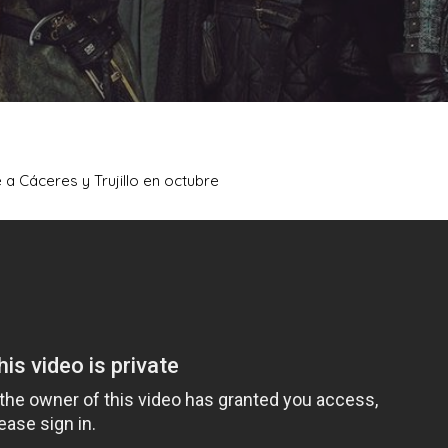
a Cáceres y Trujillo en octubre