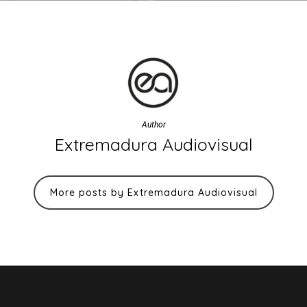
Author
Extremadura Audiovisual
More posts by Extremadura Audiovisual