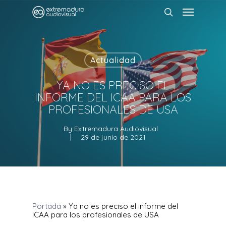
Actualidad
YA NO ES PRECISO EL
INFORME DEL ICAA PARA LOS
PROFESIONALES DE USA
By
Extremadura Audiovisual
29 de junio de 2021
Portada
»
Ya no es preciso el informe del
ICAA para los profesionales de USA