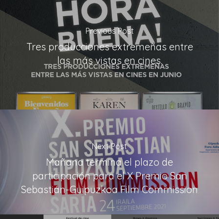
Previous Post
Tres producciones extremeñas entre
las más vistas en cines.
Next Post
Mañana termina el plazo de
participación para el X Premio San
Sebastián-Guipuzkoa Film Commission