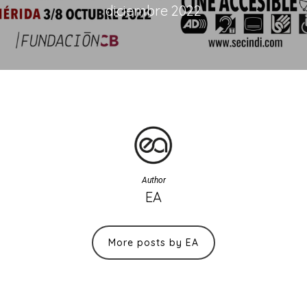
diciembre 2022
Author
EA
More posts by EA