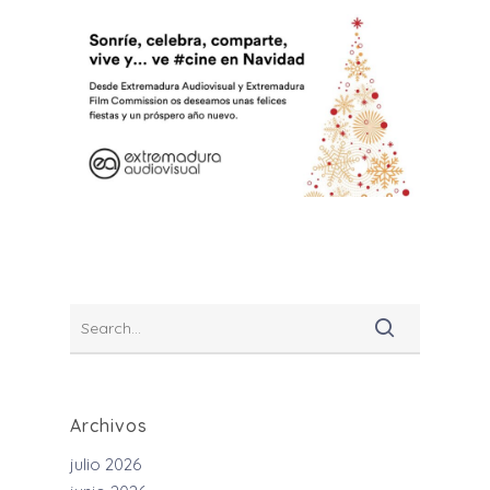
Archivos
julio 2026