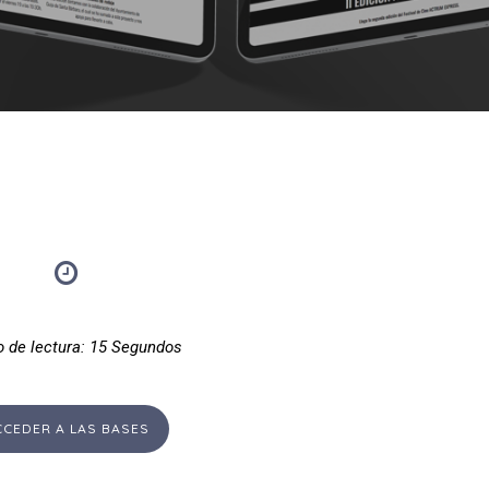
 de lectura: 15 Segundos
CCEDER A LAS BASES