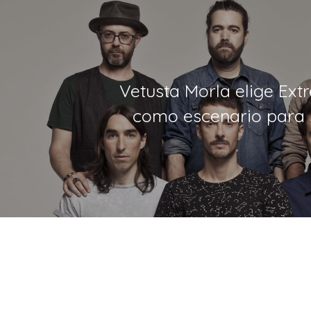
Vetusta Morla elige Ex
como escenario para 