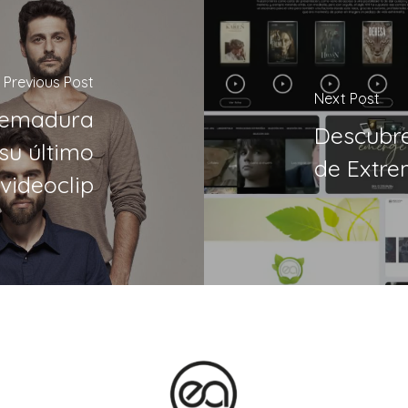
Previous Post
Next Post
tremadura
Descubre
su último
de Extre
videoclip