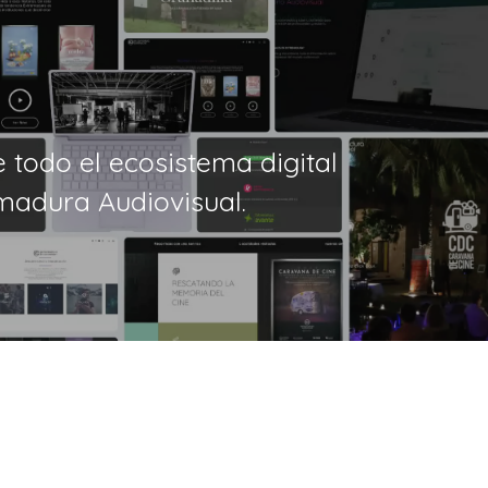
 todo el ecosistema digital
madura Audiovisual.