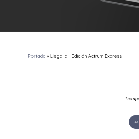
Portada
»
Llega la II Edición Actrum Express
Tiempo
A