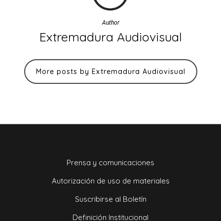
Author
Extremadura Audiovisual
More posts by Extremadura Audiovisual
Prensa y comunicaciones
Autorización de uso de materiales
Suscribirse al Boletín
Definición Institucional