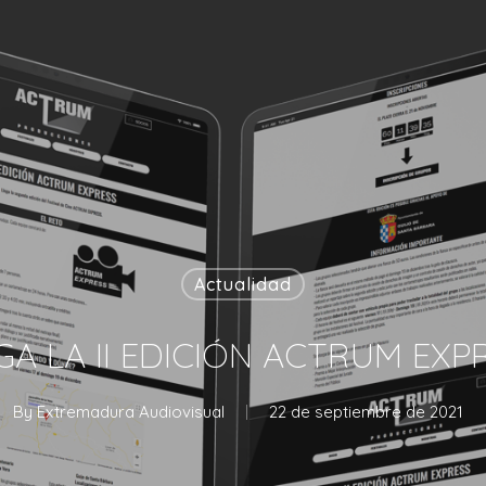
Actualidad
GA LA II EDICIÓN ACTRUM EXP
By
Extremadura Audiovisual
22 de septiembre de 2021