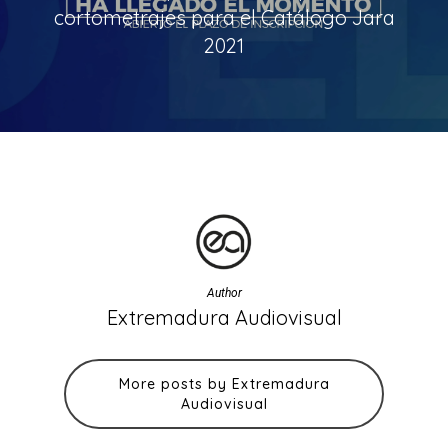
cortometrajes para el Catálogo Jara
2021
Author
Extremadura Audiovisual
More posts by Extremadura
Audiovisual