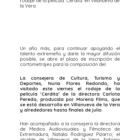
rodaje de la película ‘Cerdita’ en Villanueva de
la Vera
Un año más, para continuar apoyando el
talento extremeño y darle la mayor difusión
posible, se abre el plazo de inscripción de
cortometrajes para la composición del
La consejera de Cultura, Turismo y
Deportes, Nuria Flores Redondo, ha
visitado este viernes el rodaje de la
película ‘Cerdita’ de la directora Carlota
Pereda, producida por Morena Films, que
se está desarrolla en Villanueva de la Vera
y alrededores hasta finales de julio.
Han acompañado a la consejera la directora
de Medios Audiovisuales y Filmoteca de
Extremadura, Natalia Rodríguez Pizarro; el
alcalde de Villanueva de la Vera, Antonio