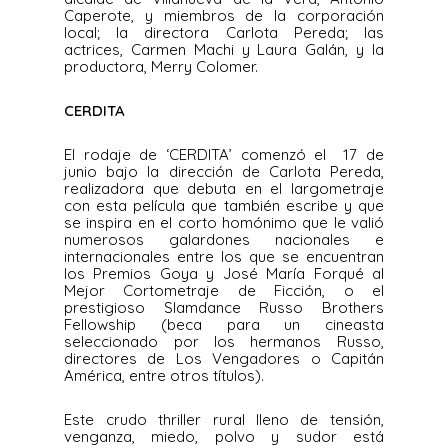
Caperote, y miembros de la corporación
local; la directora Carlota Pereda; las
actrices, Carmen Machi y Laura Galán, y la
productora, Merry Colomer.
CERDITA
El rodaje de ‘CERDITA’ comenzó el 17 de
junio bajo la dirección de Carlota Pereda,
realizadora que debuta en el largometraje
con esta película que también escribe y que
se inspira en el corto homónimo que le valió
numerosos galardones nacionales e
internacionales entre los que se encuentran
los Premios Goya y José María Forqué al
Mejor Cortometraje de Ficción, o el
prestigioso Slamdance Russo Brothers
Fellowship (beca para un cineasta
seleccionado por los hermanos Russo,
directores de Los Vengadores o Capitán
América, entre otros títulos).
Este crudo thriller rural lleno de tensión,
venganza, miedo, polvo y sudor está