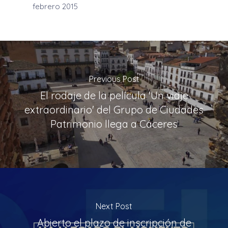
febrero 2015
Previous Post
El rodaje de la película 'Un viaje
extraordinario' del Grupo de Ciudades
Patrimonio llega a Cáceres
Next Post
Abierto el plazo de inscripción de