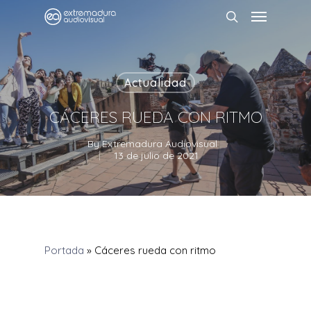
Actualidad
CÁCERES RUEDA CON RITMO
By
Extremadura Audiovisual
13 de julio de 2021
Portada
»
Cáceres rueda con ritmo