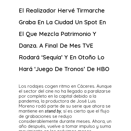
El Realizador Hervé Tirmarche
Graba En La Ciudad Un Spot En
El Que Mezcla Patrimonio Y
Danza. A Final De Mes TVE
Rodará ‘Sequía’ Y En Otoño Lo
Hará ‘Juego De Tronos’ De HBO
Los rodajes cogen ritmo en Cáceres. Aunque
el sector del cine no ha llegado a paralizarse
por completo en la capital debido a la
pandemia, la productora de José Luis
Moreno rodó parte de su serie que ahora se
mantiene en
, sí es cierto que el flujo
stand by
de grabaciones se redujo
considerablemente durante meses. Ahora, un
año después, vuelve a tomar impulso y suma