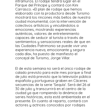
intramuros. El rodaje tendrá lugar en el
Parque del Príncipe y contará con Kini
Carrasco. «El plan de rodaje que hemos
elaborado con la productora desde Turismo
mostrará los rincones más bellos de nuestra
ciudad monumental, con la intervención de
colectivos artísticos y vinculándolos a
emociones, mostrando experiencias
auténticas, valores de entretenimiento
capaces de seducir al turista a través de
sentimientos y sensaciones reales de que en
las Ciudades Patrimonio se puede vivir una
experiencia nueva, emocionante y segura
cada día», ha puesto de manifiesto el
concejal de Turismo, Jorge Villar.
El de esta semana no será el único rodaje de
calado previsto para este mes porque a final
de julio está previsto que la televisión pública
española y portuguesa graben en Cáceres
secuencias de la serie ‘Sequía’. Será del 26 al
30 de julio y transcurrirá en el centro de la
ciudad ya que rompiendo la dinámica de
series históricas, esta está ambientada en el
presente. En cuanto al reparto, contará con
actores y actrices conocidos por rodajes