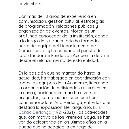
noviembre.
Con más de 10 años de experiencia en
comunicación, gestión cultural, estrategias
de programación, relaciones públicas y
organización de eventos, Morán es un
profundo conocedor de la institución, donde
a lo largo de su trayectoria ha formado
parte del equipo del Departamento de
Comunicación y ha ocupado el puesto de
coordinador de Fundación Academia de Cine
desde el relanzamiento de esta entidad.
En la posición que ha mantenido hasta la
actualidad, ha trabajado en coordinación con
todos los equipos de la Academia, liderando
la organización de actividades culturales en
la casa y poniendo en marcha diversos
proyectos, como las acciones que han
conmemorado el Año Berlanga, entre las que
destaca la exposición ‘Berlanguiano.
Luis
García Berlanga
(1921-2021)’; las actividades
que, con motivo de los
Premios Goya
, se han
venido celebrando en los últimos años en la
ciudad que ha acogido la entrega de