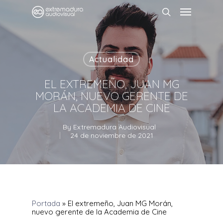
Actualidad
EL EXTREMEÑO, JUAN MG
MORÁN, NUEVO GERENTE DE
LA ACADEMIA DE CINE
By
Extremadura Audiovisual
24 de noviembre de 2021
Portada
»
El extremeño, Juan MG Morán,
nuevo gerente de la Academia de Cine