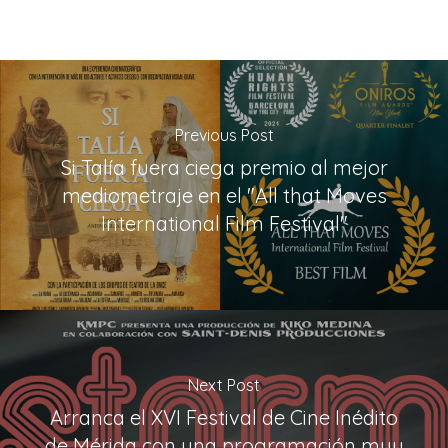
Previous Post
Si Talía fuera ciega premio al mejor
mediometraje en el "All that Moves
International Film Festival"
Next Post
Arranca el XVI Festival de Cine Inédito
de Mérida con una programación muy