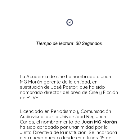
Tiempo de lectura: 30
Segundos.
La Academia de cine ha nombrado a Juan
MG Morán gerente de la entidad, en
sustitución de José Pastor, que ha sido
nombrado director del área de Cine y Ficción
de RTVE.
Licenciado en Periodismo y Comunicación
Audiovisual por la Universidad Rey Juan
Carlos, el nombramiento de
Juan MG Morán
ha sido aprobado por unanimidad por la
Junta Directiva de la institución. Se incorpora
a su nuevo puesto desde este lunes, 15 de