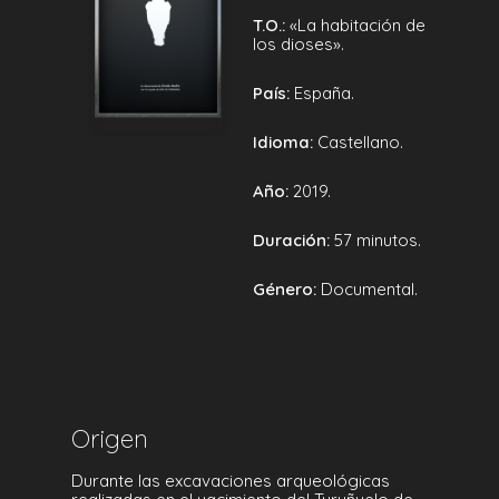
T.O.:
«La habitación de
los dioses».
País:
España.
Idioma:
Castellano.
Año:
2019.
Duración:
57 minutos.
Género:
Documental.
Origen
Durante las excavaciones arqueológicas