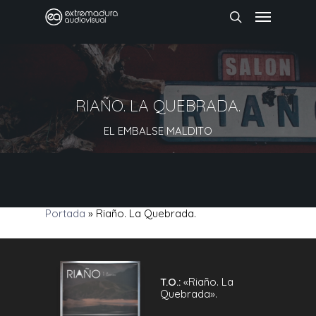
RIAÑO. LA QUEBRADA.
EL EMBALSE MALDITO
Portada
»
Riaño. La Quebrada.
T.O.:
«Riaño. La
Quebrada».