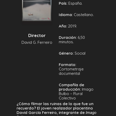
País:
España.
Idioma:
Castellano.
Año:
2019.
Director
Duración:
6,50
minutos.
David G. Ferreiro
Género:
Social
Formato:
Cortometraje
documental
Compañía de
producción:
Imago
Bulbo – Rural
Colectivo
¿Cómo filmar las ruinas de lo que fue un
recuerdo? El joven realizador placentino
David García Ferreiro, integrante de
Imago