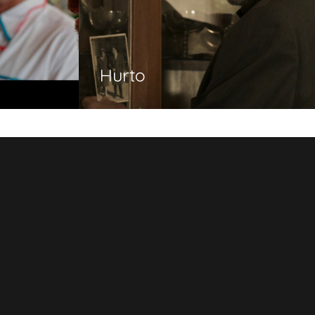
Hurto