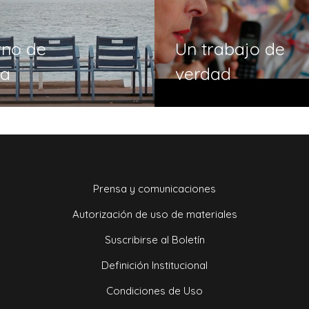
no de
Un trabajo de
ta
verdad
Prensa y comunicaciones
Autorización de uso de materiales
Suscribirse al Boletín
Definición Institucional
Condiciones de Uso