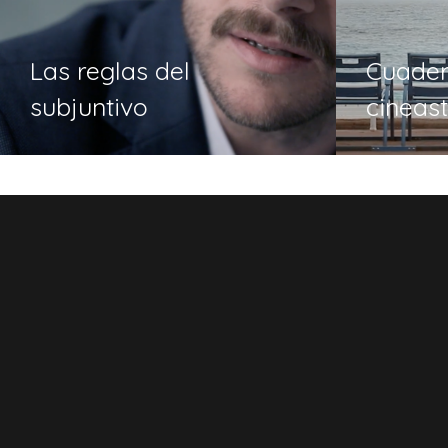
Las reglas del
Cuader
subjuntivo
cineas