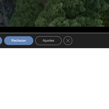
Cerrar el banner de cooki
Rechazar
Ajustes
Ver todo
Actualidad