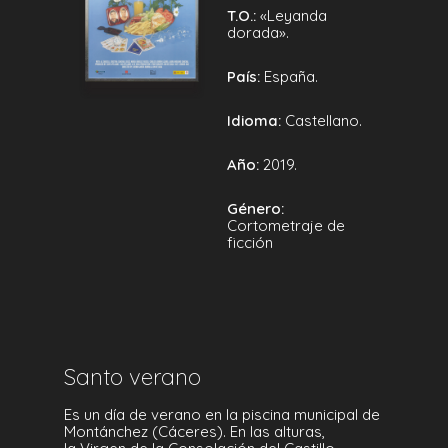
T.O.:
«Leyanda
dorada».
País:
España.
Idioma:
Castellano.
Año:
2019.
Género:
Cortometraje de
ficción
Santo verano
Es un día de verano en la piscina municipal de
Montánchez (Cáceres). En las alturas,