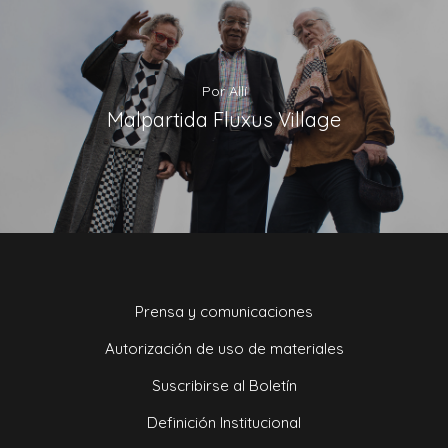
Por Allí
Malpartida Fluxus Village
Prensa y comunicaciones
Autorización de uso de materiales
Suscribirse al Boletín
Definición Institucional