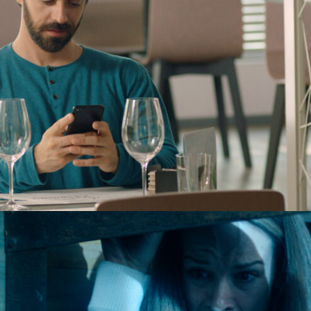
donde es productora, guionista, montadora y
directora. El cortometraje se encuentra en
fase de postproducción y espera estrenar a
principios de 2020.