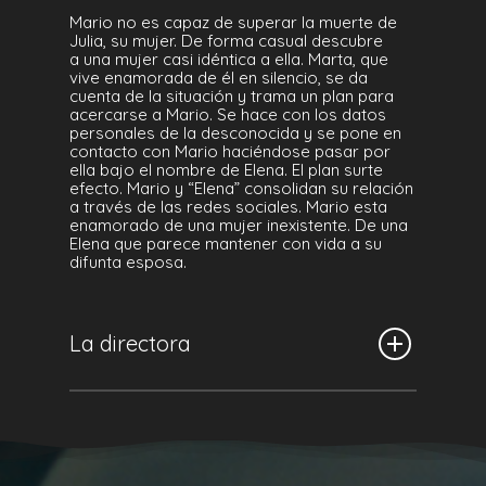
Mario no es capaz de superar la muerte de
Julia, su mujer. De forma casual descubre
a una mujer casi idéntica a ella. Marta, que
vive enamorada de él en silencio, se da
cuenta de la situación y trama un plan para
acercarse a Mario. Se hace con los datos
personales de la desconocida y se pone en
contacto con Mario haciéndose pasar por
ella bajo el nombre de Elena. El plan surte
efecto. Mario y “Elena” consolidan su relación
a través de las redes sociales. Mario esta
enamorado de una mujer inexistente. De una
Elena que parece mantener con vida a su
difunta esposa.
La directora
Biografía
Licenciada en Comunicación Audiovisual,
formada en la Escuela de Cine de
Cuba (EICTV), máster en Dirección y