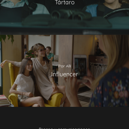
Tártaro
Por Allí
Influencer