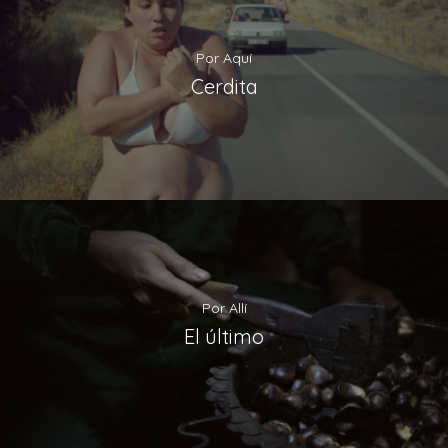
Por Aquí
Cerdita
Por Allí
El último