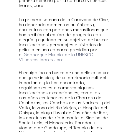
primera semana por la comarca Villuercas,
Ivores, Jara
La primera semana de la Caravana de Cine,
ha deparado momentos auténticos y
encuentros con personas maravillosas que
han recibido al equipo del proyecto con
alegría y ayudado en su objetivo de buscar
localizaciones, personajes e historias de
película en una comarca presidida por
el
Geoparque Mundial de la UNESCO
Villuercas Ibores Jara
.
El equipo iba en busca de una belleza natural
que ya se intuía y de un patrimonio cultural
importante y lo han encontrado,
regalándoles esta comarca algunas
localizaciones excepcionales, como los
castaños centenarios de la Chorrera de
Calabazas, los Canchos de las Narices y del
Vaillo, la zona del Rio Viejas, el Hospital del
Obispo, la playa fluvial de Castañar de Ibor,
las apreturas del río Almonte, el Sinclinal de
Santa Lucía, el Monasterio, Parador y
viaducto de Guadalupe, el Templo de los