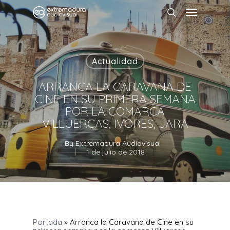
Actualidad
ARRANCA LA CARAVANA DE
CINE EN SU PRIMERA SEMANA
POR LA COMARCA
VILLUERCAS, IVORES, JARA
By
Extremadura Audiovisual
1 de julio de 2018
Portada
»
Arranca la Caravana de Cine en su