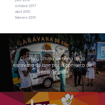
octubre 2017
abril 2015
febrero 2015
Previous Post
Cuarta y última semana de la
caravana de cine por la comarca de
Sierra de gata