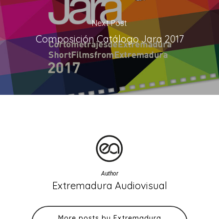
Next Post
Composición Catálogo Jara 2017
Author
Extremadura Audiovisual
More posts by Extremadura