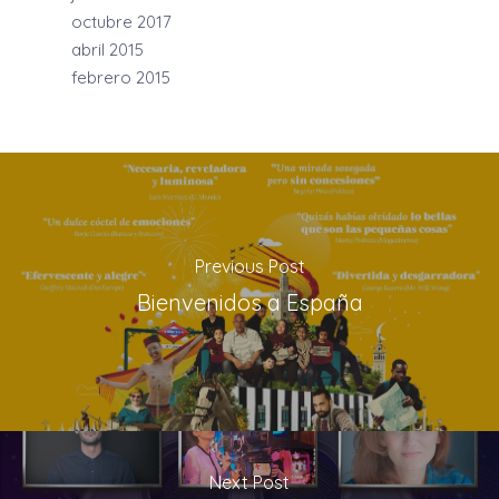
octubre 2017
abril 2015
febrero 2015
Previous Post
Bienvenidos a España
Next Post