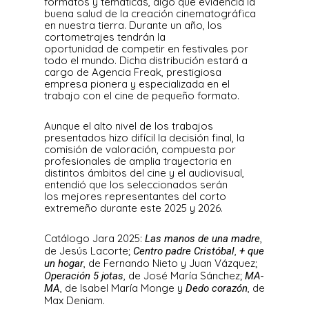
formatos y temáticas, algo que evidencia la
buena salud de la creación cinematográfica
en nuestra tierra. Durante un año, los
cortometrajes tendrán la
oportunidad de competir en festivales por
todo el mundo. Dicha distribución estará a
cargo de Agencia Freak, prestigiosa
empresa pionera y especializada en el
trabajo con el cine de pequeño formato.
Aunque el alto nivel de los trabajos
presentados hizo difícil la decisión final, la
comisión de valoración, compuesta por
profesionales de amplia trayectoria en
distintos ámbitos del cine y el audiovisual,
entendió que los seleccionados serán
los mejores representantes del corto
extremeño durante este 2025 y 2026.
Catálogo Jara 2025:
,
Las manos de una madre
de Jesús Lacorte;
,
Centro padre Cristóbal
+ que
, de Fernando Nieto y Juan Vázquez;
un hogar
, de José María Sánchez;
Operación 5 jotas
MA-
, de Isabel María Monge y
, de
MA
Dedo corazón
Max Deniam.