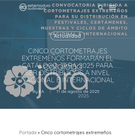
Actualidad
CINCO CORTOMETRAJES
EXTREMEÑOS FORMARÁN EL
CATÁLOGO JARA 2025 PARA
SER DISTRIBUIDOS A NIVEL
NACIONAL E INTERNACIONAL
By
EA
11 de agosto de 2025
Portada
»
Cinco cortometrajes extremeños