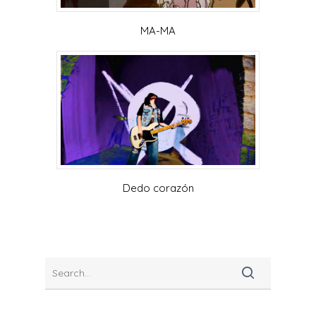
MA-MA
Dedo corazón