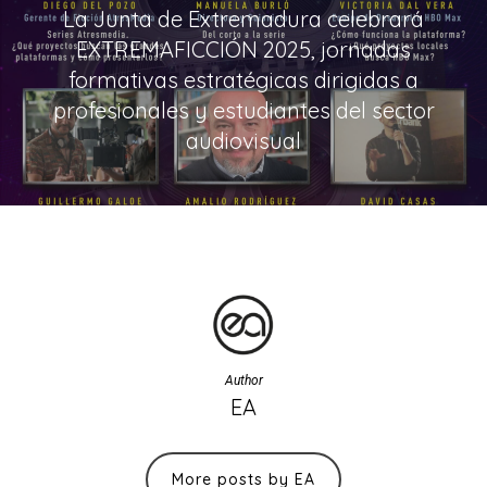
La Junta de Extremadura celebrará
EXTREMAFICCIÓN 2025, jornadas
formativas estratégicas dirigidas a
profesionales y estudiantes del sector
audiovisual
Author
EA
More posts by EA