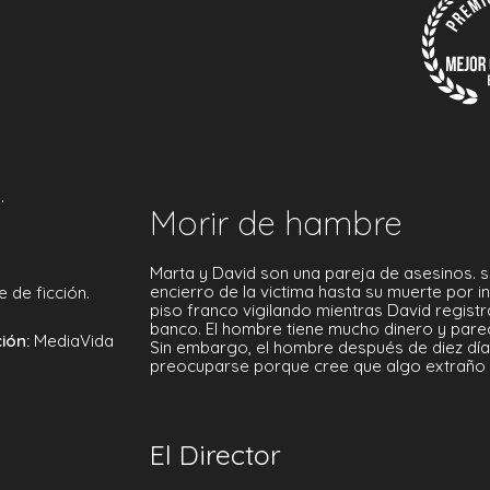
.
Morir de hambre
Marta y David son una pareja de asesinos. s
encierro de la victima hasta su muerte por in
 de ficción.
piso franco vigilando mientras David registra
banco. El hombre tiene mucho dinero y parec
ión:
MediaVida
Sin embargo, el hombre después de diez día
preocuparse porque cree que algo extraño 
El Director