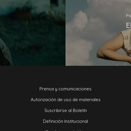
Intérpretes / Cast:
Fernando Nieto, Marysol
Por
E
Prensa y comunicaciones
Autorización de uso de materiales
Suscribirse al Boletín
Definición Institucional