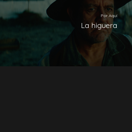
Por Aquí
La higuera