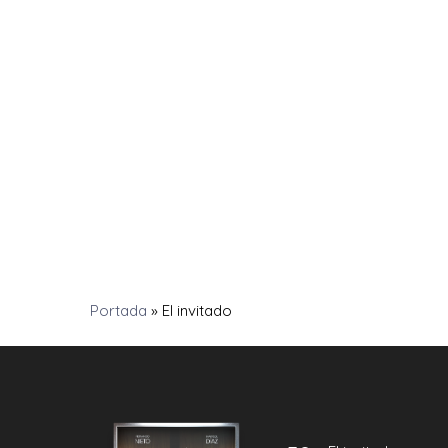
Portada
»
El invitado