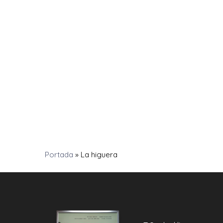
Portada
»
La higuera