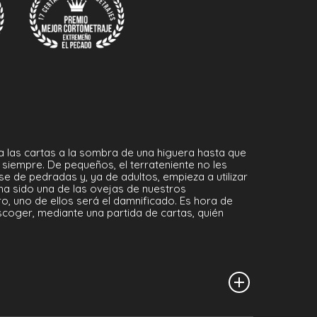
 a las cartas a la sombra de una higuera hasta que
 siempre. De pequeños, el terrateniente no les
se de pedradas y, ya de adultos, empieza a utilizar
 ha sido una de las ovejas de nuestros
ro, uno de ellos será el damnificado. Es hora de
scoger, mediante una partida de cartas, quién