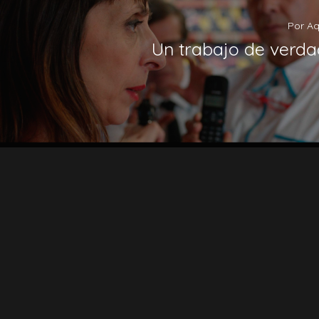
Por Aq
Un trabajo de verda