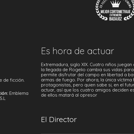
Es hora de actuar
Extremadura, siglo XIX. Cuatro niños juegan
la llegada de Rogelio cambia sus vidas para
permite disfrutar del campo en libertad a ba
armas de fuego. Por ahora, la única víctima
 de ficción.
protagonistas, pero quien sabe si, en el futu
actuar, así que los cuatro amigos deciden e
ión:
Emblema
de ellos matará al opresor
S.L
El Director