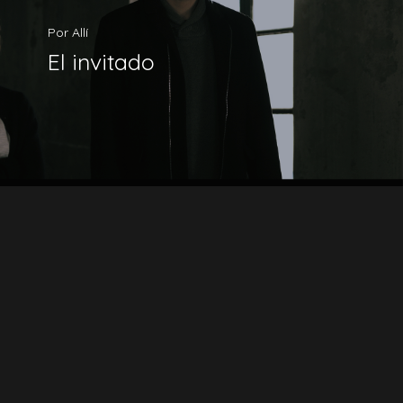
Por Allí
El invitado