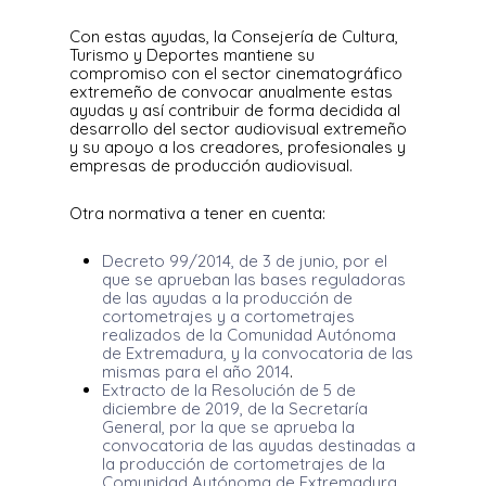
Con estas ayudas, la Consejería de Cultura,
Turismo y Deportes mantiene su
compromiso con el sector cinematográfico
extremeño de convocar anualmente estas
ayudas y así contribuir de forma decidida al
desarrollo del sector audiovisual extremeño
y su apoyo a los creadores, profesionales y
empresas de producción audiovisual.
Otra normativa a tener en cuenta:
Decreto 99/2014, de 3 de junio, por el
que se aprueban las bases reguladoras
de las ayudas a la producción de
cortometrajes y a cortometrajes
realizados de la Comunidad Autónoma
de Extremadura, y la convocatoria de las
mismas para el año 2014
.
Extracto de la Resolución de 5 de
diciembre de 2019, de la Secretaría
General, por la que se aprueba la
convocatoria de las ayudas destinadas a
la producción de cortometrajes de la
Comunidad Autónoma de Extremadura