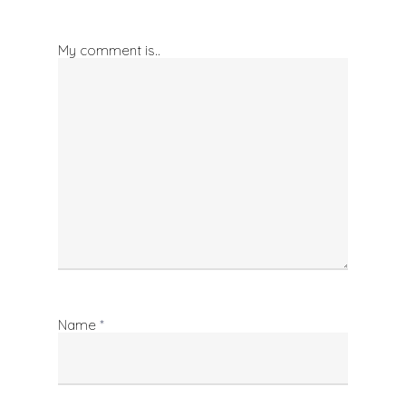
My comment is..
Name
*