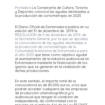
Portada
»
La Conserjería de Cultura, Turismo
y Deportes convoca las ayudas destinadas a
la producción de cortometrajes en 2020
El Diario Oficial de Extremadura publica en su
edición del 31 de diciembre de 2019 la
RESOLUCIÓN de 5 de diciembre de 2019, de
la Secretaría General, por la que se aprueba
la convocatoria de las ayudas destinadas a
la producción de cortometrajes de la
Comunidad Autónoma de Extremadura para
el año 2020
que tiene como objetivo ayudar
al asentamiento de la industria audiovisual en
Extremadura mediante la financiación de los
gastos que se generen en la realización de
dichas producciones.
En este sentido, el importe total de la
convocatoria es de 80.000 euros, a los que
podrán acceder cualquiera de las empresas
de producción cinematográfica y/o
audiovisual que tengan la condición de
independiente, de conformidad con lo
previsto en el artículo 4.n) de la Ley 55/2007,