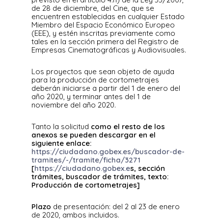
de 28 de diciembre, del Cine, que se
encuentren establecidas en cualquier Estado
Miembro del Espacio Económico Europeo
(EEE), y estén inscritas previamente como
tales en la sección primera del Registro de
Empresas Cinematográficas y Audiovisuales.
Los proyectos que sean objeto de ayuda
para la producción de cortometrajes
deberán iniciarse a partir del 1 de enero del
año 2020, y terminar antes del 1 de
noviembre del año 2020.
Tanto la solicitud
como el resto de los
anexos se pueden descargar en el
siguiente enlace:
https://ciudadano.gobex.es/buscador-de-
tramites/-/tramite/ficha/3271
[
https://ciudadano.gobex.e
s, sección
trámites, buscador de trámites, texto:
Producción de cortometrajes]
Plazo
de presentación: del 2 al 23 de enero
de 2020, ambos incluidos.