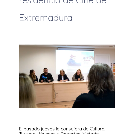
residencia de Cine de
Extremadura
El pasado jueves la consejera de Cultura,
Turismo, Jóvenes y Deportes, Victoria